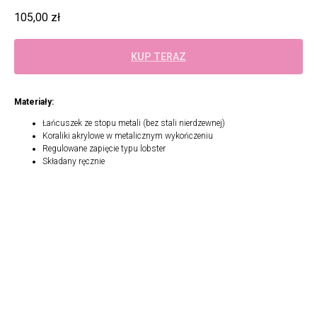
105,00
zł
KUP TERAZ
Materiały:
Łańcuszek ze stopu metali (bez stali nierdzewnej)
Koraliki akrylowe w metalicznym wykończeniu
Regulowane zapięcie typu lobster
Składany ręcznie